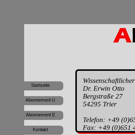
Wissenschaftlicher
Startseite
Dr. Erwin Otto
Bergstraße 27
Abonnement U
54295 Trier
Abonnement E
Telefon: +49 (0)
Fax: +49 (0)651 
Kontakt